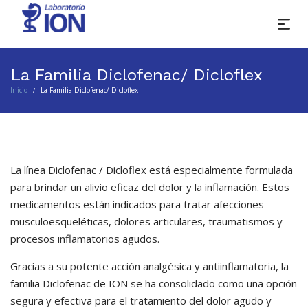
La Familia Diclofenac/ Dicloflex
Inicio
La Familia Diclofenac/ Dicloflex
/
La línea Diclofenac / Dicloflex está especialmente formulada
para brindar un alivio eficaz del dolor y la inflamación. Estos
medicamentos están indicados para tratar afecciones
musculoesqueléticas, dolores articulares, traumatismos y
procesos inflamatorios agudos.
Gracias a su potente acción analgésica y antiinflamatoria, la
familia Diclofenac de ION se ha consolidado como una opción
segura y efectiva para el tratamiento del dolor agudo y