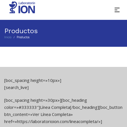
Productos
Inicio
Productos
/
[boc_spacing height=»10px»]
[search_live]
[boc_spacing height=»30px»][boc_heading
color=»#333333″]Línea Completa[/boc_heading][boc_button
btn_content=»Ver Línea Completa»
href=»https://laboratorioion.com/lineacompleta/»]