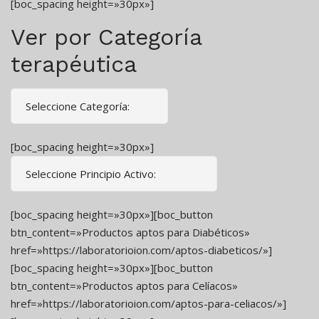
[boc_spacing height=»30px»]
Ver por Categoría
terapéutica
[boc_spacing height=»30px»]
[boc_spacing height=»30px»][boc_button
btn_content=»Productos aptos para Diabéticos»
href=»https://laboratorioion.com/aptos-diabeticos/»]
[boc_spacing height=»30px»][boc_button
btn_content=»Productos aptos para Celíacos»
href=»https://laboratorioion.com/aptos-para-celiacos/»]