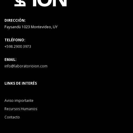
DIRECCIÓN:
Paysandú 1023 Montevideo, UY
TELÉFONO:
+598 2900 3973
EMAIL:
info@laboratorioion.com
LINKS DE INTERÉS
Aviso importante
Recursos Humanos
Contacto