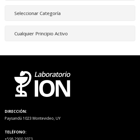
DIRECCIÓN:
Paysandú 1023 Montevideo, UY
TELÉFONO:
+598 2900 3973