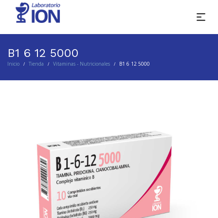
B1 6 12 5000
Inicio
Tienda
Vitaminas - Nutricionales
B1 6 12 5000
/
/
/