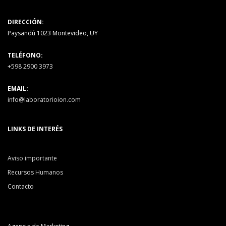
DIRECCIÓN:
Paysandú 1023 Montevideo, UY
TELÉFONO:
+598 2900 3973
EMAIL:
info@laboratorioion.com
LINKS DE INTERÉS
Aviso importante
Recursos Humanos
Contacto