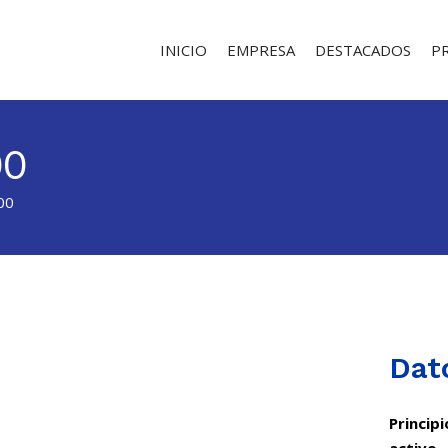
INICIO
EMPRESA
DESTACADOS
P
00
00
Dat
Principi