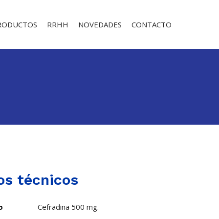
RODUCTOS
RRHH
NOVEDADES
CONTACTO
os técnicos
o
Cefradina 500 mg.