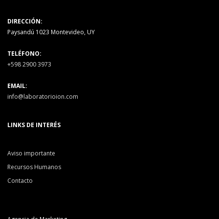
DIRECCIÓN:
Paysandú 1023 Montevideo, UY
TELÉFONO:
+598 2900 3973
EMAIL:
info@laboratorioion.com
LINKS DE INTERÉS
Aviso importante
Recursos Humanos
Contacto