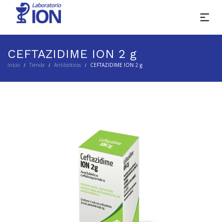
CEFTAZIDIME ION 2 g
Inicio
Tienda
Antibióticos
CEFTAZIDIME ION 2 g
/
/
/