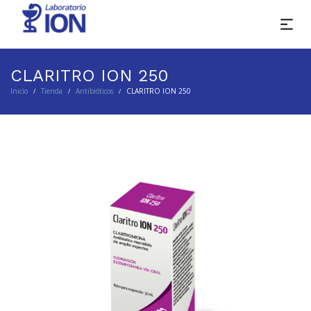
CLARITRO ION 250
Inicio
Tienda
Antibióticos
CLARITRO ION 250
/
/
/