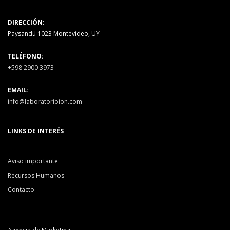
DIRECCIÓN:
Paysandú 1023 Montevideo, UY
TELÉFONO:
+598 2900 3973
EMAIL:
info@laboratorioion.com
LINKS DE INTERÉS
Aviso importante
Recursos Humanos
Contacto