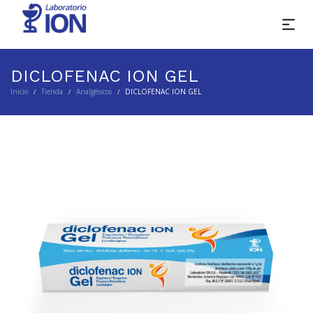
DICLOFENAC ION GEL
Inicio
Tienda
Analgésicos
DICLOFENAC ION GEL
/
/
/