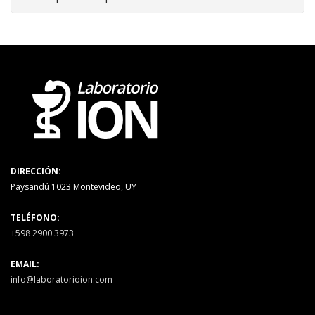
DIRECCIÓN:
Paysandú 1023 Montevideo, UY
TELÉFONO:
+598 2900 3973
EMAIL:
info@laboratorioion.com