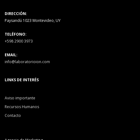
DIRECCIÓN:
Paysandú 1023 Montevideo, UY
TELÉFONO:
+598 2900 3973
EMAIL:
info@laboratorioion.com
LINKS DE INTERÉS
Aviso importante
Recursos Humanos
Contacto