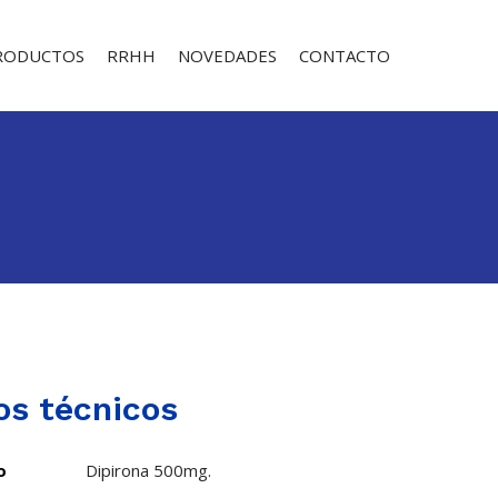
RODUCTOS
RRHH
NOVEDADES
CONTACTO
os técnicos
o
Dipirona 500mg.