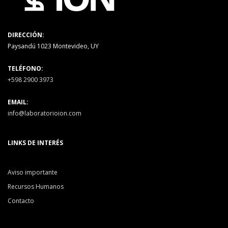
DIRECCIÓN:
Paysandú 1023 Montevideo, UY
TELÉFONO:
+598 2900 3973
EMAIL:
info@laboratorioion.com
LINKS DE INTERÉS
Aviso importante
Recursos Humanos
Contacto