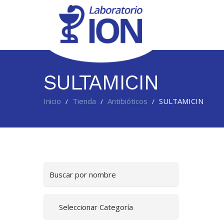
SULTAMICIN
Laboratorio
Inicio
Tienda
Antibióticos
SULTAMICIN
/
/
/
ION
Buscar