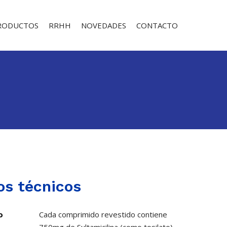
RODUCTOS
RRHH
NOVEDADES
CONTACTO
os técnicos
o
Cada comprimido revestido contiene