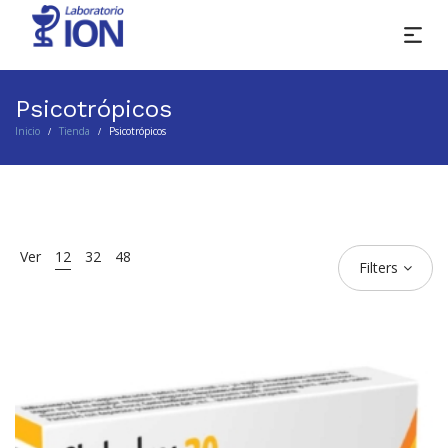
Psicotrópicos
Inicio
Tienda
Psicotrópicos
/
/
Ver
12
32
48
Filters